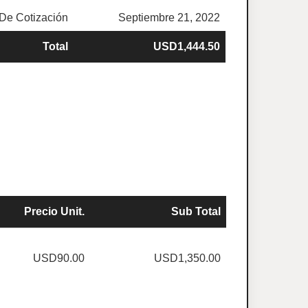
De Cotización
Septiembre 21, 2022
Total
USD1,444.50
Precio Unit.
Sub Total
USD90.00
USD1,350.00