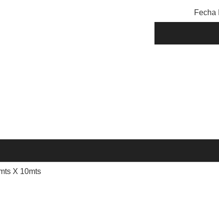
Fecha 
6mts X 10mts