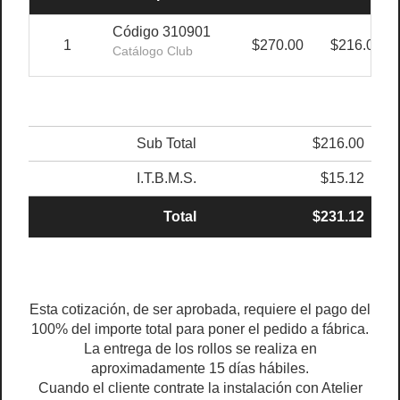
Código 310901
1
$270.00
$216.00
Catálogo Club
Sub Total
$216.00
I.T.B.M.S.
$15.12
Total
$231.12
Esta cotización, de ser aprobada, requiere el pago del
100% del importe total para poner el pedido a fábrica.
La entrega de los rollos se realiza en
aproximadamente 15 días hábiles.
Cuando el cliente contrate la instalación con Atelier