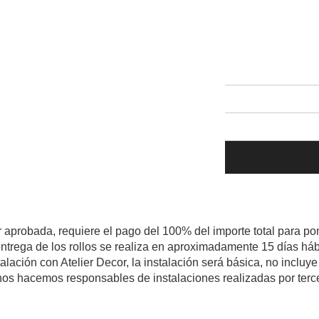
r aprobada, requiere el pago del 100% del importe total para pon
ntrega de los rollos se realiza en aproximadamente 15 días háb
talación con Atelier Decor, la instalación será básica, no inclu
os hacemos responsables de instalaciones realizadas por terc