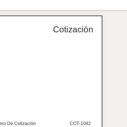
Cotización
ro De Cotización
COT-1042