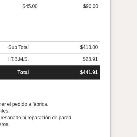
$45.00
$90.00
Sub Total
$413.00
I.T.B.M.S.
$28.91
Total
$441.91
er el pedido a fábrica.
iles.
ye resanado ni reparación de pared
eros.