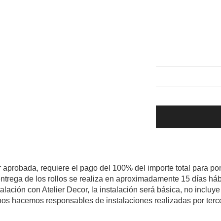
r aprobada, requiere el pago del 100% del importe total para pon
ntrega de los rollos se realiza en aproximadamente 15 días háb
talación con Atelier Decor, la instalación será básica, no inclu
os hacemos responsables de instalaciones realizadas por terc