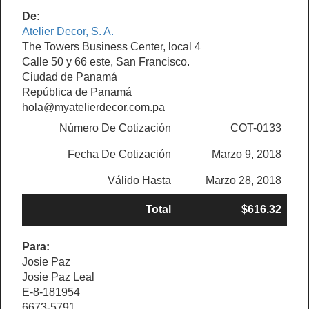
De:
Atelier Decor, S. A.
The Towers Business Center, local 4
Calle 50 y 66 este, San Francisco.
Ciudad de Panamá
República de Panamá
hola@myatelierdecor.com.pa
Número De Cotización
COT-0133
Fecha De Cotización
Marzo 9, 2018
Válido Hasta
Marzo 28, 2018
Total
$616.32
Para:
Josie Paz
Josie Paz Leal
E-8-181954
6673-5791