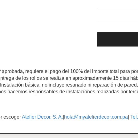
r aprobada, requiere el pago del 100% del importe total para pon
ntrega de los rollos se realiza en aproximadamente 15 días háb
Instalación básica, no incluye resanado ni reparación de pared.
os hacemos responsables de instalaciones realizadas por terc
or escoger
Atelier Decor, S. A.
|
hola@myatelierdecor.com.pa
|
Tel