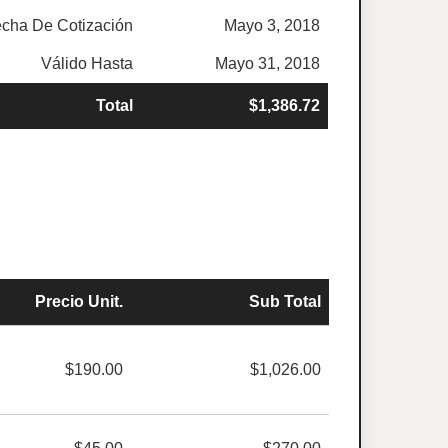
cha De Cotización
Mayo 3, 2018
Válido Hasta
Mayo 31, 2018
Total
$1,386.72
Precio Unit.
Sub Total
$190.00
$1,026.00