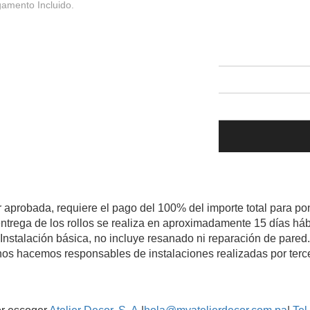
gamento Incluido.
r aprobada, requiere el pago del 100% del importe total para pon
ntrega de los rollos se realiza en aproximadamente 15 días háb
Instalación básica, no incluye resanado ni reparación de pared.
os hacemos responsables de instalaciones realizadas por terc