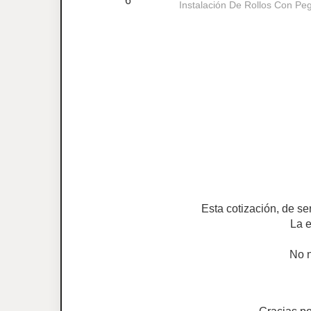
6
Instalación De Rollos Con Pe
Esta cotización, de se
La e
No n