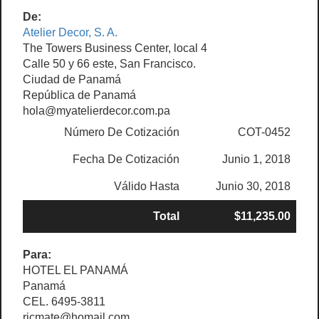
De:
Atelier Decor, S. A.
The Towers Business Center, local 4
Calle 50 y 66 este, San Francisco.
Ciudad de Panamá
República de Panamá
hola@myatelierdecor.com.pa
Número De Cotización
COT-0452
Fecha De Cotización
Junio 1, 2018
Válido Hasta
Junio 30, 2018
Total
$11,235.00
Para:
HOTEL EL PANAMÁ
Panamá
CEL. 6495-3811
ricmate@homail.com