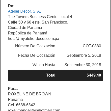
De:
Atelier Decor, S. A.
The Towers Business Center, local 4
Calle 50 y 66 este, San Francisco.
Ciudad de Panamá
República de Panamá
hola@myatelierdecor.com.pa
Número De Cotización
COT-0880
Fecha De Cotización
Septiembre 5, 2018
Válido Hasta
Septiembre 30, 2018
Total
$449.40
Para:
ROXELINE DE BROWN
Panamá
Cel. 6638-6342
roxelynangelita@hotmail.com