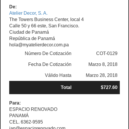
De:
Atelier Decor, S. A.
The Towers Business Center, local 4
Calle 50 y 66 este, San Francisco.
Ciudad de Panamá
República de Panamá
hola@myatelierdecor.com.pa
Número De Cotización
COT-0129
Fecha De Cotización
Marzo 8, 2018
Válido Hasta
Marzo 28, 2018
Total
$727.60
Para:
ESPACIO RENOVADO
PANAMÁ
CEL. 6362-9595
ian@espaciorenovado.com