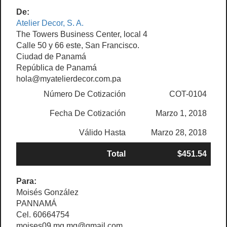
De:
Atelier Decor, S. A.
The Towers Business Center, local 4
Calle 50 y 66 este, San Francisco.
Ciudad de Panamá
República de Panamá
hola@myatelierdecor.com.pa
Número De Cotización
COT-0104
Fecha De Cotización
Marzo 1, 2018
Válido Hasta
Marzo 28, 2018
Total
$451.54
Para:
Moisés González
PANNAMÁ
Cel. 60664754
moises09.mg.mg@gmail.com