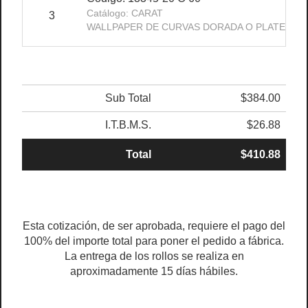
Catálogo: CARAT
3
WALLPAPER DE CURVAS DORADA O PLATEADA
Sub Total
$384.00
I.T.B.M.S.
$26.88
Total
$410.88
Esta cotización, de ser aprobada, requiere el pago del
100% del importe total para poner el pedido a fábrica.
La entrega de los rollos se realiza en
aproximadamente 15 días hábiles.