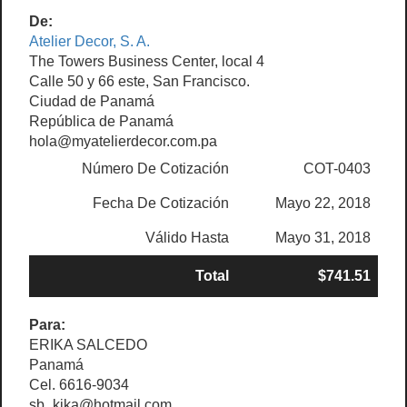
De:
Atelier Decor, S. A.
The Towers Business Center, local 4
Calle 50 y 66 este, San Francisco.
Ciudad de Panamá
República de Panamá
hola@myatelierdecor.com.pa
Número De Cotización
COT-0403
Fecha De Cotización
Mayo 22, 2018
Válido Hasta
Mayo 31, 2018
Total
$741.51
Para:
ERIKA SALCEDO
Panamá
Cel. 6616-9034
sb_kika@hotmail.com