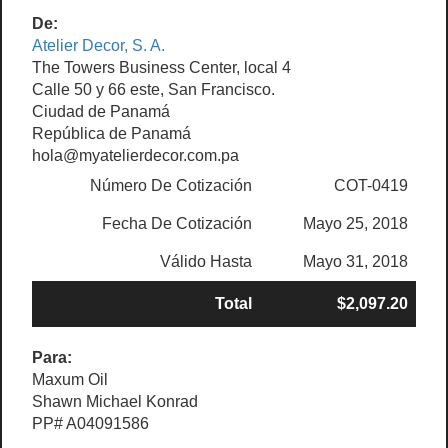
De:
Atelier Decor, S. A.
The Towers Business Center, local 4
Calle 50 y 66 este, San Francisco.
Ciudad de Panamá
República de Panamá
hola@myatelierdecor.com.pa
Número De Cotización
COT-0419
Fecha De Cotización
Mayo 25, 2018
Válido Hasta
Mayo 31, 2018
Total
$2,097.20
Para:
Maxum Oil
Shawn Michael Konrad
PP# A04091586