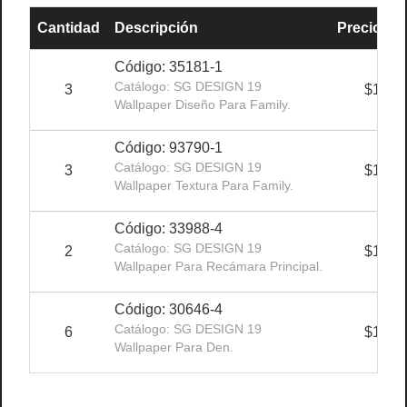
Cantidad
Descripción
Precio Uni
Código: 35181-1
Catálogo: SG DESIGN 19
3
$140.
Wallpaper Diseño Para Family.
Código: 93790-1
Catálogo: SG DESIGN 19
3
$140.
Wallpaper Textura Para Family.
Código: 33988-4
Catálogo: SG DESIGN 19
2
$140.
Wallpaper Para Recámara Principal.
Código: 30646-4
Catálogo: SG DESIGN 19
6
$140.
Wallpaper Para Den.