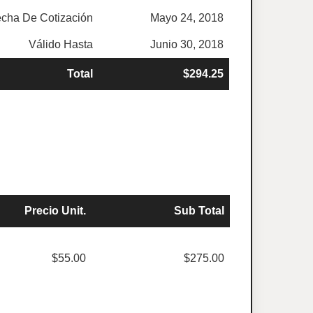
cha De Cotización
Mayo 24, 2018
Válido Hasta
Junio 30, 2018
Total
$294.25
Precio Unit.
Sub Total
$55.00
$275.00