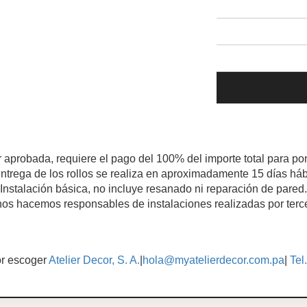
r aprobada, requiere el pago del 100% del importe total para pon
ntrega de los rollos se realiza en aproximadamente 15 días háb
Instalación básica, no incluye resanado ni reparación de pared.
os hacemos responsables de instalaciones realizadas por terc
or escoger
Atelier Decor, S. A.
|
hola@myatelierdecor.com.pa
|
Tel