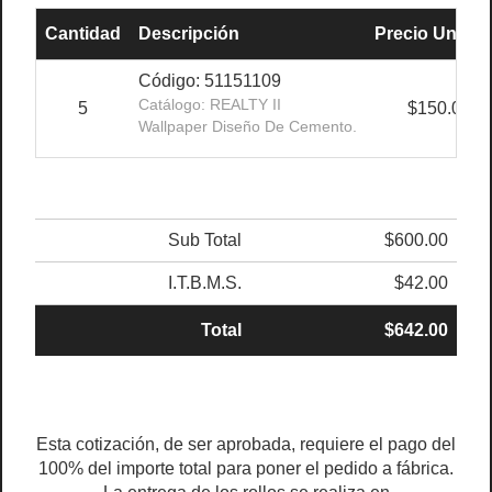
Cantidad
Descripción
Precio Unit.
Código: 51151109
Catálogo: REALTY II
5
$150.00
Wallpaper Diseño De Cemento.
Sub Total
$600.00
I.T.B.M.S.
$42.00
Total
$642.00
Esta cotización, de ser aprobada, requiere el pago del
100% del importe total para poner el pedido a fábrica.