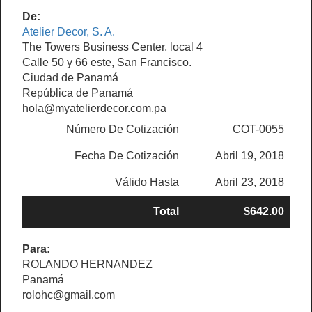
De:
Atelier Decor, S. A.
The Towers Business Center, local 4
Calle 50 y 66 este, San Francisco.
Ciudad de Panamá
República de Panamá
hola@myatelierdecor.com.pa
Número De Cotización
COT-0055
Fecha De Cotización
Abril 19, 2018
Válido Hasta
Abril 23, 2018
Total
$642.00
Para:
ROLANDO HERNANDEZ
Panamá
rolohc@gmail.com