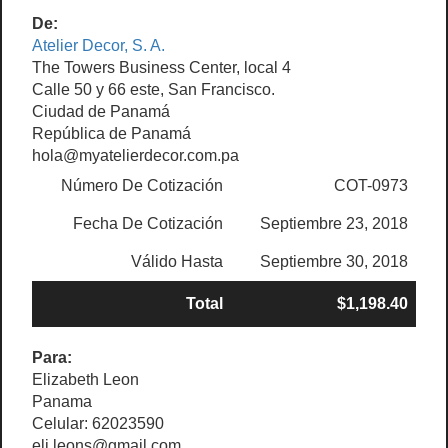
De:
Atelier Decor, S. A.
The Towers Business Center, local 4
Calle 50 y 66 este, San Francisco.
Ciudad de Panamá
República de Panamá
hola@myatelierdecor.com.pa
Número De Cotización
COT-0973
Fecha De Cotización
Septiembre 23, 2018
Válido Hasta
Septiembre 30, 2018
Total
$1,198.40
Para:
Elizabeth Leon
Panama
Celular: 62023590
eli.leons@gmail.com