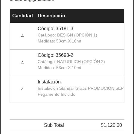
Cantidad
Descripción
Código: 35181-3
Catálogo: DESIGN (OPCIÓN 1)
4
Medidas: 53cm X 10mt
Código: 35693-2
Catálogo: NATURLICH (OPCIÓN 2)
4
Medidas: 53cm X 10mt
Instalación
Instalación Standar Gratis PROMOCIÓN SEPTIE
4
Pegamento Incluido.
Sub Total
$1,120.00