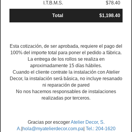
I.T.B.M.S.
$78.40
Total
$1,198.40
Esta cotización, de ser aprobada, requiere el pago del
100% del importe total para poner el pedido a fábrica.
La entrega de los rollos se realiza en
aproximadamente 15 días hábiles.
Cuando el cliente contrate la instalación con Atelier
Decor, la instalación será básica, no incluye resanado
ni reparación de pared
No nos hacemos responsables de instalaciones
realizadas por terceros.
Gracias por escoger
Atelier Decor, S.
A.
|
hola@myatelierdecor.com.pa
|
Tel.: 204-1620