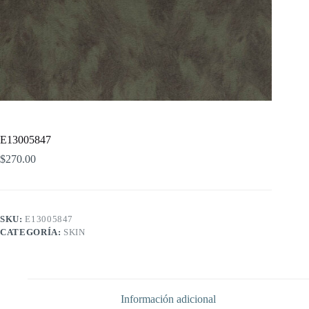
E13005847
$
270.00
SKU:
E13005847
CATEGORÍA:
SKIN
Información adicional