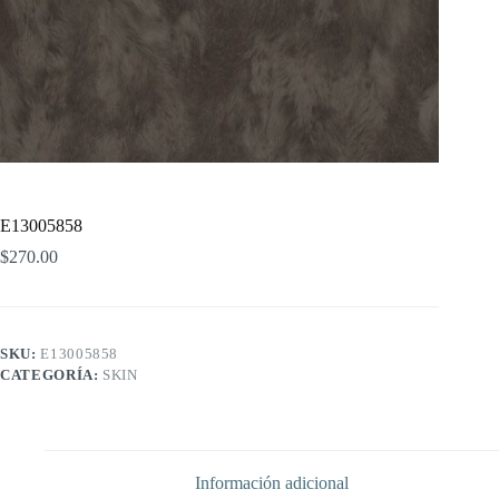
E13005858
$
270.00
SKU:
E13005858
CATEGORÍA:
SKIN
Información adicional