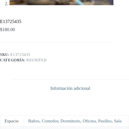
E13725435
$
180.00
SKU:
E13725435
CATEGORÍA:
REUNITED
Información adicional
Espacio
Baños
,
Comedor
,
Dormitorio
,
Oficina
,
Pasillos
,
Sala