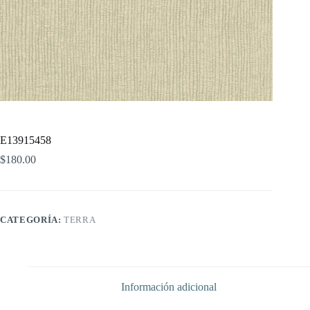
E13915458
$
180.00
CATEGORÍA:
TERRA
Información adicional