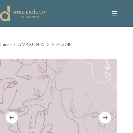
Saltar
al
contenido
Inicio
AMAZONIA
H1912749