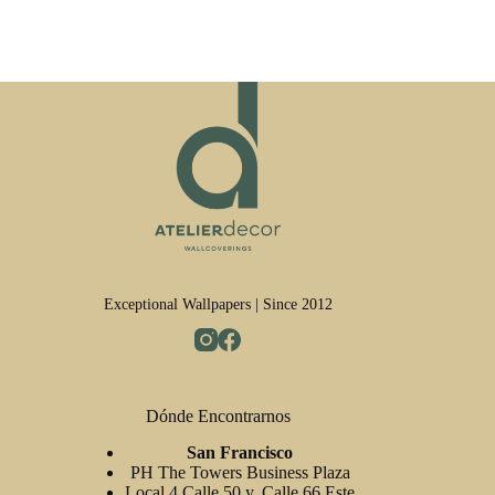
Exceptional Wallpapers | Since 2012
Dónde Encontrarnos
San Francisco
PH The Towers Business Plaza
Local 4 Calle 50 y, Calle 66 Este