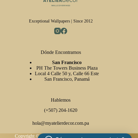
Exceptional Wallpapers | Since 2012
Dónde Encontrarnos
San Francisco
PH The Towers Business Plaza
Local 4 Calle 50 y, Calle 66 Este
San Francisco, Panamá
Hablemos
(+507) 204-1620
hola@myatelierdecor.com.pa
Copyright © 2026 Atelier Decor Wallcoverings