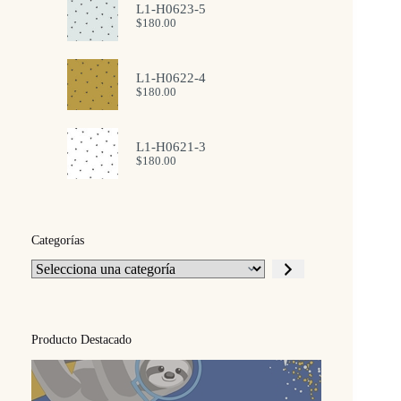
L1-H0623-5
$
180.00
L1-H0622-4
$
180.00
L1-H0621-3
$
180.00
Categorías
Selecciona
una
categoría
Producto Destacado