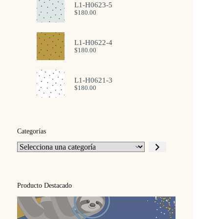
L1-H0623-5
$
180.00
L1-H0622-4
$
180.00
L1-H0621-3
$
180.00
Categorías
Selecciona
una
categoría
Producto Destacado