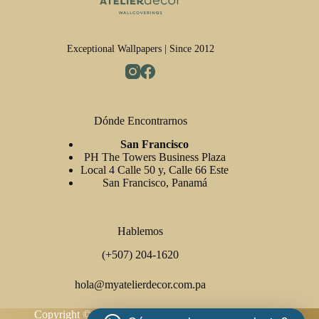
Exceptional Wallpapers | Since 2012
Dónde Encontrarnos
San Francisco
PH The Towers Business Plaza
Local 4 Calle 50 y, Calle 66 Este
San Francisco, Panamá
Hablemos
(+507) 204-1620
hola@myatelierdecor.com.pa
Copyright © 2026 Atelier Decor Wallcoverings