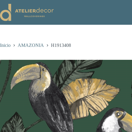
Saltar
al
contenido
Inicio
AMAZONIA
H1913408