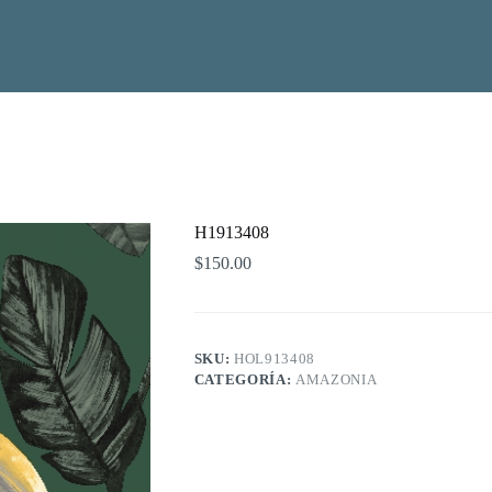
H1913408
$
150.00
SKU:
HOL913408
CATEGORÍA:
AMAZONIA